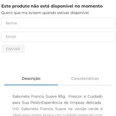
cerveja
Este produto não está disponível no momento
iogurte
Quero que me avisem quando estiver disponível
papel higiênico
ENVIAR
Descrição
Características
Sabonete Francis Suave 85g  Frescor e Cuidado 
para Sua Pele\nExperiência de limpeza delicada  
\nO Sabonete Francis Suave na versão verde é 
ideal para quem busca um cuidado especial com 