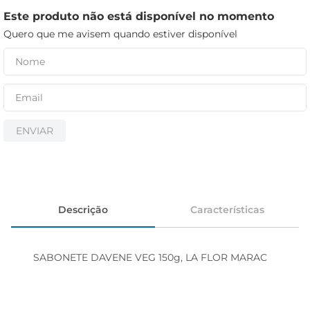
iogurte
Este produto não está disponível no momento
papel higiênico
Quero que me avisem quando estiver disponível
cerveja
ENVIAR
Descrição
Características
SABONETE DAVENE VEG 150g, LA FLOR MARAC