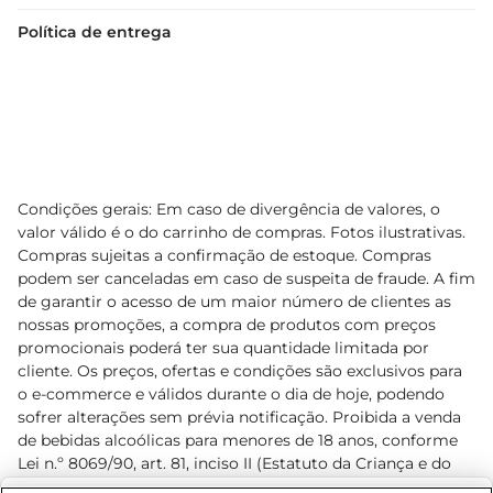
Política de entrega
Condições gerais: Em caso de divergência de valores, o
valor válido é o do carrinho de compras. Fotos ilustrativas.
Compras sujeitas a confirmação de estoque. Compras
podem ser canceladas em caso de suspeita de fraude. A fim
de garantir o acesso de um maior número de clientes as
nossas promoções, a compra de produtos com preços
promocionais poderá ter sua quantidade limitada por
cliente. Os preços, ofertas e condições são exclusivos para
o e-commerce e válidos durante o dia de hoje, podendo
sofrer alterações sem prévia notificação. Proibida a venda
de bebidas alcoólicas para menores de 18 anos, conforme
Lei n.º 8069/90, art. 81, inciso II (Estatuto da Criança e do
Adolescente). Preços e condições exclusivos para o