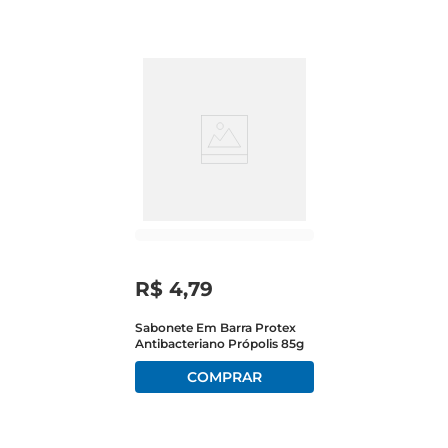
R$
4
,
79
Sabonete Em Barra Protex
Antibacteriano Própolis 85g