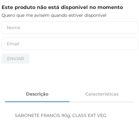
iogurte
Este produto não está disponível no momento
papel higiênico
Quero que me avisem quando estiver disponível
cerveja
ENVIAR
Descrição
Características
SABONETE FRANCIS 90g, CLASS EXT VEG