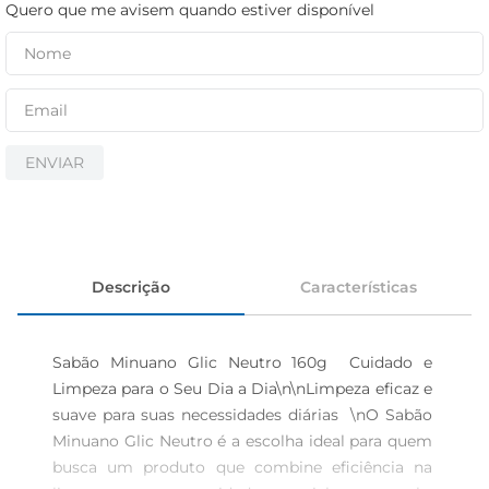
iogurte
Quero que me avisem quando estiver disponível
papel higiênico
cerveja
ENVIAR
Descrição
Características
Sabão Minuano Glic Neutro 160g  Cuidado e 
Limpeza para o Seu Dia a Dia\n\nLimpeza eficaz e 
suave para suas necessidades diárias  \nO Sabão 
Minuano Glic Neutro é a escolha ideal para quem 
busca um produto que combine eficiência na 