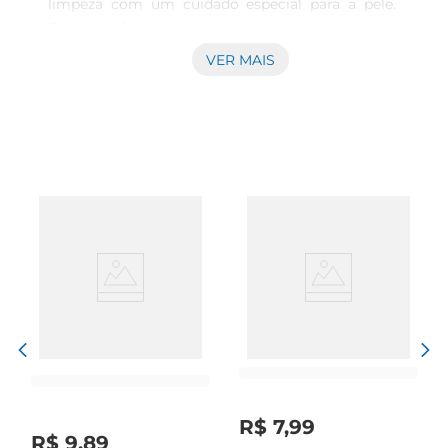
limpeza com um cuidado especial para a pele. 
Com sua fórmula neutra, este sabão é perfeito 
para o uso diário, proporcionando uma limpeza 
VER MAIS
profunda sem agredir a pele.É ideal para lavar 
roupas, utensílios e até mesmo para a higiene 
pessoal, garantindo que sua rotina de limpeza 
seja prática e segura.\n\nComposição e benefícios 
do produto  \nEste sabão é elaborado com 
ingredientes de qualidade que promovem uma 
limpeza eficaz. Sua composição glicerinada 
confere propriedades hidratantes, evitando o 
ressecamento da pele e mantendo a maciez 
mesmo após o uso frequente. Além disso, o 
Sabão Minuano Glic Neutro é livre de fragrâncias 
fortes, tornandoo uma opção segura para 
pessoas com pele sensível ou 
alergias.\n\nVersatilidade de uso  \nO Sabão 
Minuano Glic Neutro é extremamente versátil e 
R$
7
,
99
pode ser utilizado em diversas situações. Seja 
R$
9
,
89