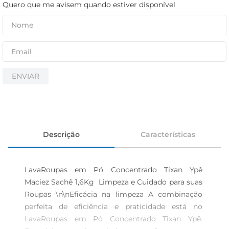
iogurte
Quero que me avisem quando estiver disponível
papel higiênico
cerveja
ENVIAR
Descrição
Características
LavaRoupas em Pó Concentrado Tixan Ypê 
Maciez Sachê 1,6Kg  Limpeza e Cuidado para suas 
Roupas \n\nEficácia na limpeza A combinação 
perfeita de eficiência e praticidade está no 
LavaRoupas em Pó Concentrado Tixan Ypê. 