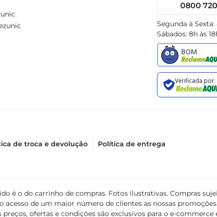
0800 720 
unic
Segunda à Sexta:
ezunic
Sábados: 8h às 18
tica de troca e devolução
Política de entrega
álido é o do carrinho de compras. Fotos ilustrativas. Compras s
ir o acesso de um maior número de clientes as nossas promoçõe
 preços, ofertas e condições são exclusivos para o e-commerce e