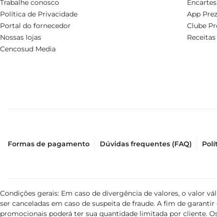
Trabalhe conosco
Encartes
Política de Privacidade
App Prez
Portal do fornecedor
Clube Pr
Nossas lojas
Receitas
Cencosud Media
Formas de pagamento
Dúvidas frequentes (FAQ)
Polí
Condições gerais: Em caso de divergência de valores, o valor v
ser canceladas em caso de suspeita de fraude. A fim de garant
promocionais poderá ter sua quantidade limitada por cliente. Os