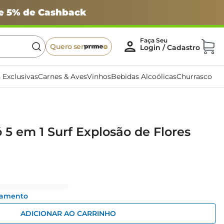
 e 5% de Cashback
Quero ser
 Exclusivas
Carnes & Aves
Vinhos
Bebidas Alcoólicas
Churrasco
5 em 1 Surf Explosão de Flores
gamento
ADICIONAR AO CARRINHO