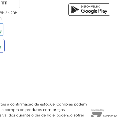
1111
 8h às 20h
h
ujeitas a confirmação de estoque. Compras podem
s, a compra de produtos com preços
 válidos durante o dia de hoje, podendo sofrer