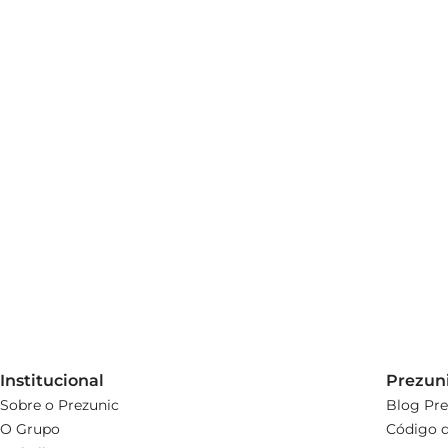
Institucional
Prezun
Sobre o Prezunic
Blog Pre
O Grupo
Código d