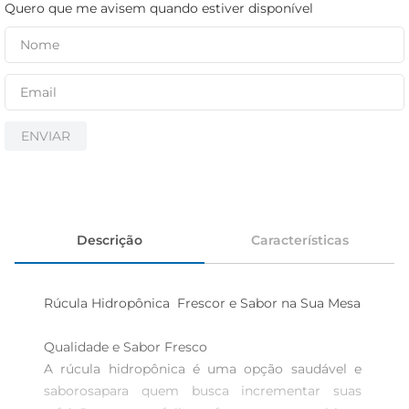
iogurte
Quero que me avisem quando estiver disponível
papel higiênico
cerveja
ENVIAR
Descrição
Características
Rúcula Hidropônica  Frescor e Sabor na Sua Mesa

Qualidade e Sabor Fresco  

A rúcula hidropônica é uma opção saudável e 
saborosapara quem busca incrementar suas 