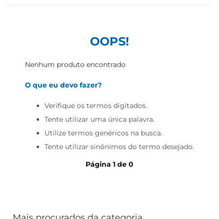
cerveja
biscoito
papel higiênico
OOPS!
Nenhum produto encontrado
O que eu devo fazer?
Verifique os termos digitados.
Tente utilizar uma única palavra.
Utilize termos genéricos na busca.
Tente utilizar sinônimos do termo desejado.
Página
1
de
0
Mais procurados da categoria