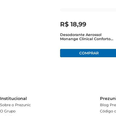
R$
18
,
99
Desodorante Aerossol
Monange Clinical Conforto
150ml
Institucional
Prezun
Sobre o Prezunic
Blog Pre
O Grupo
Código d