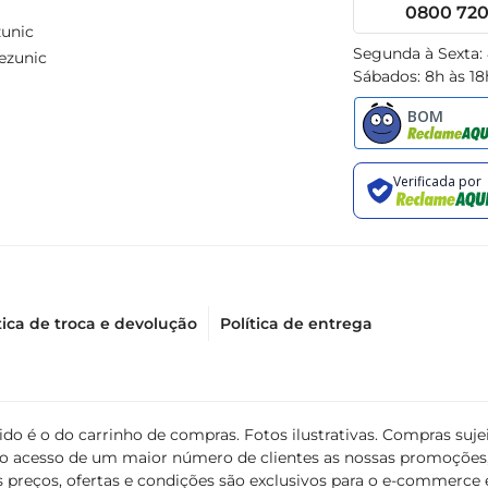
0800 720 
unic
Segunda à Sexta:
ezunic
Sábados: 8h às 18
tica de troca e devolução
Política de entrega
álido é o do carrinho de compras. Fotos ilustrativas. Compras s
ir o acesso de um maior número de clientes as nossas promoçõe
 preços, ofertas e condições são exclusivos para o e-commerce e