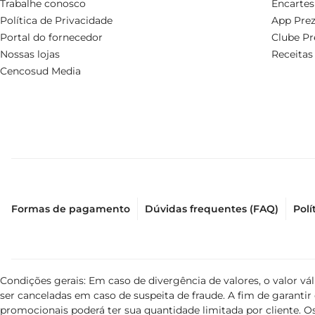
Trabalhe conosco
Encartes
Política de Privacidade
App Prez
Portal do fornecedor
Clube Pr
Nossas lojas
Receitas
Cencosud Media
Formas de pagamento
Dúvidas frequentes (FAQ)
Polí
Condições gerais: Em caso de divergência de valores, o valor v
ser canceladas em caso de suspeita de fraude. A fim de garant
promocionais poderá ter sua quantidade limitada por cliente. Os