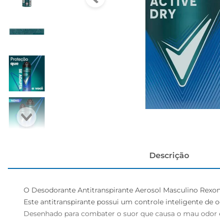
cerveja
Descrição
O Desodorante Antitranspirante Aerosol Masculino Rexona
Este antitranspirante possui um controle inteligente de 
Desenhado para combater o suor que causa o mau odor e 