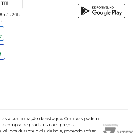
1111
 8h às 20h
h
ujeitas a confirmação de estoque. Compras podem
s, a compra de produtos com preços
 válidos durante o dia de hoje, podendo sofrer