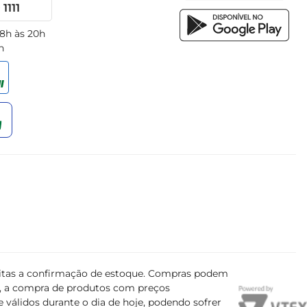
1111
 8h às 20h
h
ujeitas a confirmação de estoque. Compras podem
s, a compra de produtos com preços
 válidos durante o dia de hoje, podendo sofrer