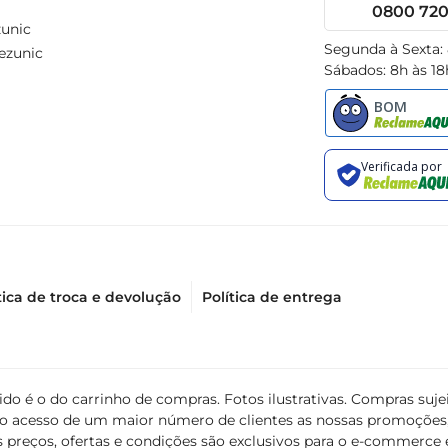
0800 720 
unic
Segunda à Sexta:
ezunic
Sábados: 8h às 18
tica de troca e devolução
Política de entrega
álido é o do carrinho de compras. Fotos ilustrativas. Compras s
ir o acesso de um maior número de clientes as nossas promoçõe
 preços, ofertas e condições são exclusivos para o e-commerce e