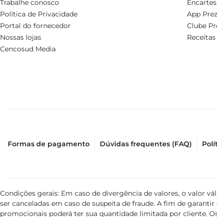
Trabalhe conosco
Encartes
Política de Privacidade
App Prez
Portal do fornecedor
Clube Pr
Nossas lojas
Receitas
Cencosud Media
Formas de pagamento
Dúvidas frequentes (FAQ)
Polí
Condições gerais: Em caso de divergência de valores, o valor v
ser canceladas em caso de suspeita de fraude. A fim de garant
promocionais poderá ter sua quantidade limitada por cliente. Os