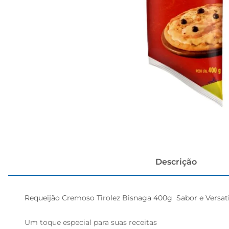
cerveja
Descrição
Requeijão Cremoso Tirolez Bisnaga 400g  Sabor e Versati
Um toque especial para suas receitas  
