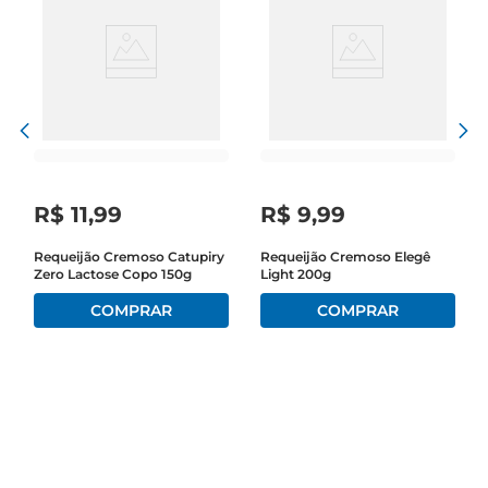
R$
11
,
99
R$
9
,
99
Requeijão Cremoso Catupiry
Requeijão Cremoso Elegê
Zero Lactose Copo 150g
Light 200g