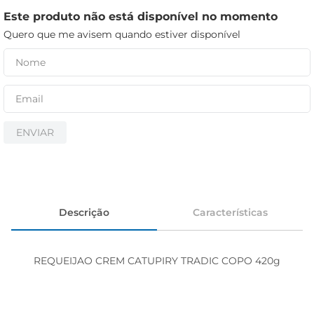
iogurte
Este produto não está disponível no momento
papel higiênico
Quero que me avisem quando estiver disponível
cerveja
ENVIAR
Descrição
Características
REQUEIJAO CREM CATUPIRY TRADIC COPO 420g