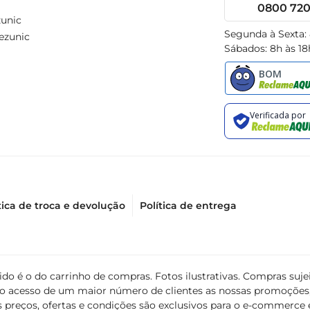
0800 720 
unic
Segunda à Sexta:
ezunic
Sábados: 8h às 18
tica de troca e devolução
Política de entrega
álido é o do carrinho de compras. Fotos ilustrativas. Compras s
ir o acesso de um maior número de clientes as nossas promoçõe
 preços, ofertas e condições são exclusivos para o e-commerce e