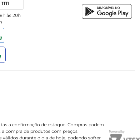
1111
 8h às 20h
h
ujeitas a confirmação de estoque. Compras podem
s, a compra de produtos com preços
 válidos durante o dia de hoje, podendo sofrer