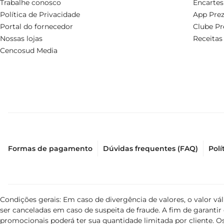
Trabalhe conosco
Encartes
Política de Privacidade
App Prez
Portal do fornecedor
Clube Pr
Nossas lojas
Receitas
Cencosud Media
Formas de pagamento
Dúvidas frequentes (FAQ)
Polí
Condições gerais: Em caso de divergência de valores, o valor v
ser canceladas em caso de suspeita de fraude. A fim de garant
promocionais poderá ter sua quantidade limitada por cliente. Os