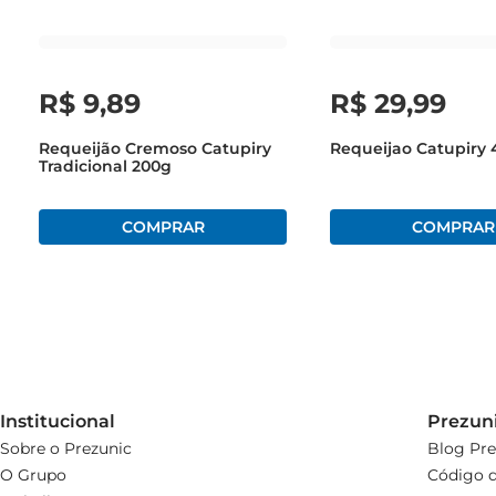
R$
9
,
89
R$
29
,
99
Requeijão Cremoso Catupiry
Requeijao Catupiry 
Tradicional 200g
Institucional
Prezun
Sobre o Prezunic
Blog Pre
O Grupo
Código d