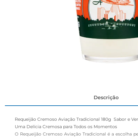
papel h
Descrição
Requeijão Cremoso Aviação Tradicional 180g  Sabor e Ver
Uma Delícia Cremosa para Todos os Momentos  

O Requeijão Cremoso Aviação Tradicional é a escolha per