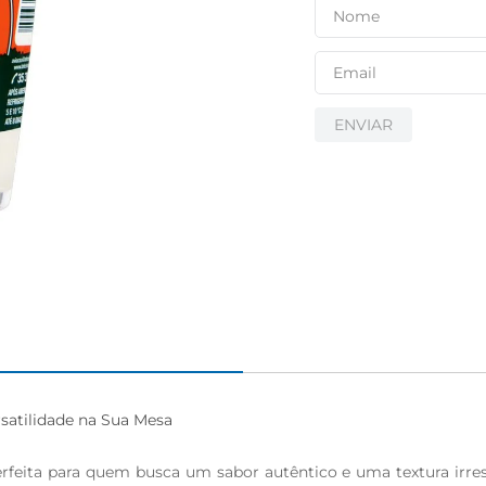
igiênico
ENVIAR
satilidade na Sua Mesa

feita para quem busca um sabor autêntico e uma textura irresi