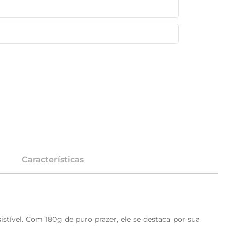
Características
stível. Com 180g de puro prazer, ele se destaca por sua 