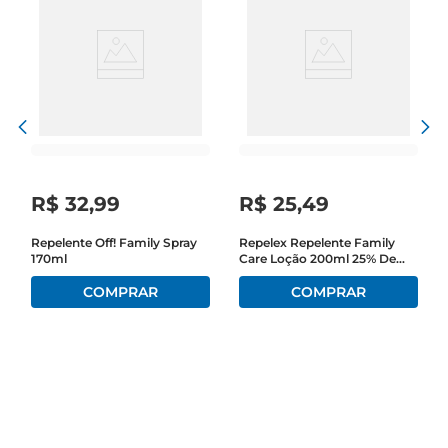
R$
32
,
99
R$
25
,
49
Repelente Off! Family Spray
Repelex Repelente Family
170ml
Care Loção 200ml 25% De
Desconto