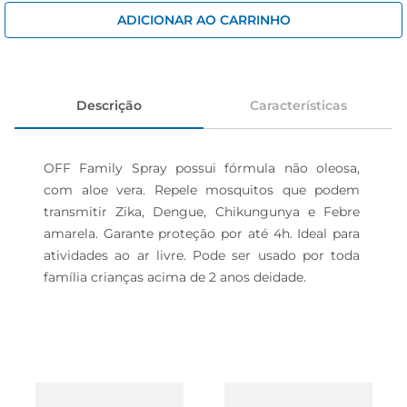
iogurte
ADICIONAR AO CARRINHO
papel higiênico
cerveja
Descrição
Características
OFF Family Spray possui fórmula não oleosa, 
com aloe vera. Repele mosquitos que podem 
transmitir Zika, Dengue, Chikungunya e Febre 
amarela. Garante proteção por até 4h. Ideal para 
atividades ao ar livre. Pode ser usado por toda 
família crianças acima de 2 anos deidade.