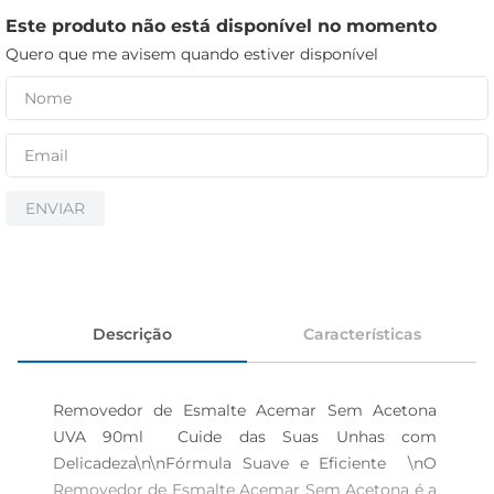
iogurte
Este produto não está disponível no momento
papel higiênico
Quero que me avisem quando estiver disponível
cerveja
ENVIAR
Descrição
Características
Removedor de Esmalte Acemar Sem Acetona 
UVA 90ml  Cuide das Suas Unhas com 
Delicadeza\n\nFórmula Suave e Eficiente  \nO 
Removedor de Esmalte Acemar Sem Acetona é a 