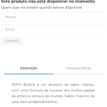
iogurte
Este produto não está disponível no momento
Quero que me avisem quando estiver disponível
papel higiênico
cerveja
ENVIAR
Descrição
Características
PEPSI BLACK é um produto de sabor intenso, 
com uma fórmula de sucesso em muitos países 
da américa latina e do mundo. Sabor máximo de 
cola, sem arrependimentos.