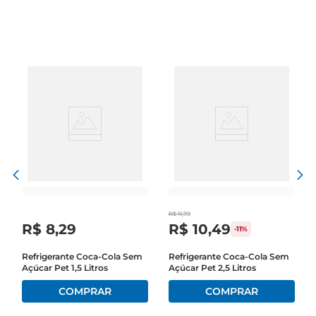
R$
11
,
79
R$
8
,
29
R$
10
,
49
-
11%
Refrigerante Coca-Cola Sem
Refrigerante Coca-Cola Sem
Açúcar Pet 1,5 Litros
Açúcar Pet 2,5 Litros