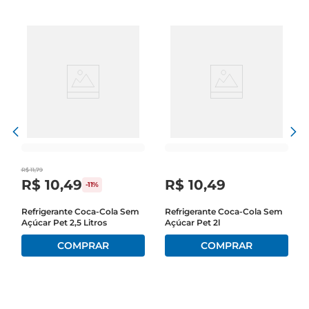
R$
11
,
79
R$
10
,
49
R$
10
,
49
-
11%
Refrigerante Coca-Cola Sem
Refrigerante Coca-Cola Sem
Açúcar Pet 2,5 Litros
Açúcar Pet 2l