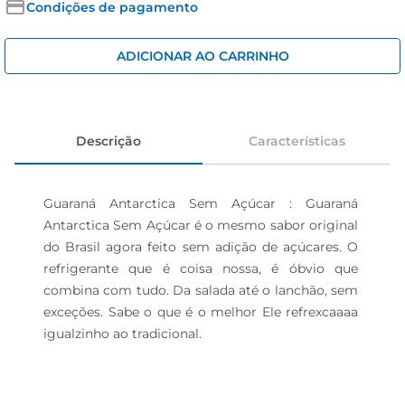
cerveja
Condições de pagamento
iogurte
ADICIONAR AO CARRINHO
papel higiênico
Descrição
Características
Guaraná Antarctica Sem Açúcar : Guaraná 
Antarctica Sem Açúcar é o mesmo sabor original 
do Brasil agora feito sem adição de açúcares. O 
refrigerante que é coisa nossa, é óbvio que 
combina com tudo. Da salada até o lanchão, sem 
exceções. Sabe o que é o melhor Ele refrexcaaaa 
igualzinho ao tradicional.