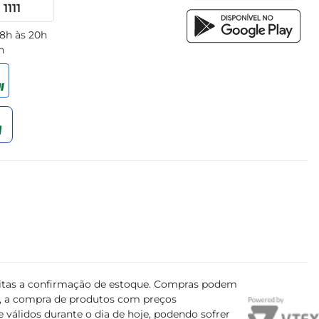
1111
 8h às 20h
h
ujeitas a confirmação de estoque. Compras podem
s, a compra de produtos com preços
 válidos durante o dia de hoje, podendo sofrer