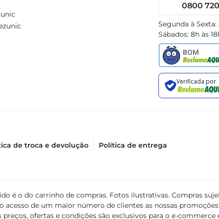
0800 720 
unic
Segunda à Sexta:
ezunic
Sábados: 8h às 18
tica de troca e devolução
Política de entrega
álido é o do carrinho de compras. Fotos ilustrativas. Compras s
ir o acesso de um maior número de clientes as nossas promoçõe
 preços, ofertas e condições são exclusivos para o e-commerce e