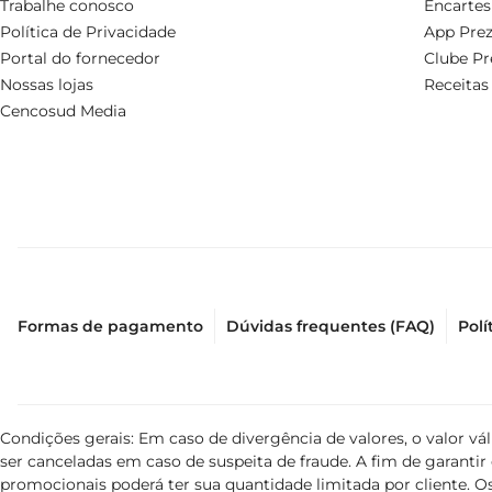
Trabalhe conosco
Encartes
Política de Privacidade
App Prez
Portal do fornecedor
Clube Pr
Nossas lojas
Receitas
Cencosud Media
Formas de pagamento
Dúvidas frequentes (FAQ)
Polí
Condições gerais: Em caso de divergência de valores, o valor v
ser canceladas em caso de suspeita de fraude. A fim de garant
promocionais poderá ter sua quantidade limitada por cliente. Os