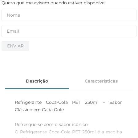
iogurte
Quero que me avisem quando estiver disponível
papel higiênico
cerveja
ENVIAR
Descrição
Características
Refrigerante Coca-Cola PET 250ml – Sabor 
Clássico em Cada Gole

Refresque-se com o sabor icônico  

O Refrigerante Coca-Cola PET 250ml é a escolha 