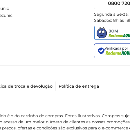
0800 720 
unic
Segunda à Sexta:
ezunic
Sábados: 8h às 18
tica de troca e devolução
Política de entrega
álido é o do carrinho de compras. Fotos ilustrativas. Compras s
ir o acesso de um maior número de clientes as nossas promoçõe
 preços, ofertas e condições são exclusivos para o e-commerce e