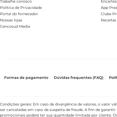
Trabalhe conosco
Encartes
Política de Privacidade
App Prez
Portal do fornecedor
Clube Pr
Nossas lojas
Receitas
Cencosud Media
Formas de pagamento
Dúvidas frequentes (FAQ)
Polí
Condições gerais: Em caso de divergência de valores, o valor v
ser canceladas em caso de suspeita de fraude. A fim de garant
promocionais poderá ter sua quantidade limitada por cliente. Os