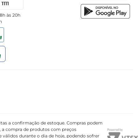
1111
 8h às 20h
h
ujeitas a confirmação de estoque. Compras podem
s, a compra de produtos com preços
 válidos durante o dia de hoje, podendo sofrer