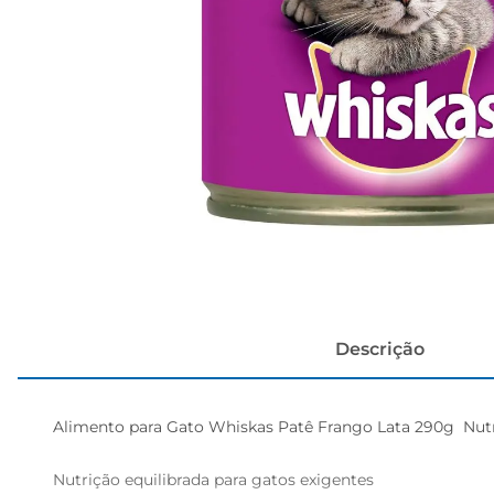
cerveja
Descrição
Alimento para Gato Whiskas Patê Frango Lata 290g  Nutr
Nutrição equilibrada para gatos exigentes  
