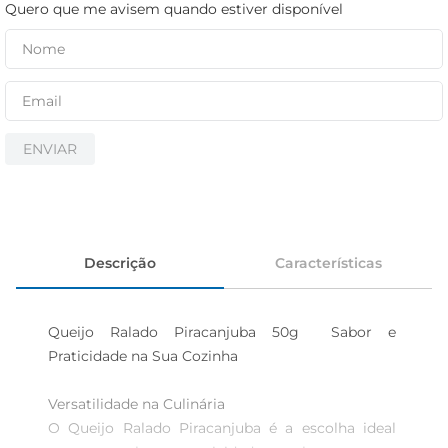
iogurte
Quero que me avisem quando estiver disponível
papel higiênico
cerveja
ENVIAR
Descrição
Características
Queijo Ralado Piracanjuba 50g  Sabor e 
Praticidade na Sua Cozinha

Versatilidade na Culinária  

O Queijo Ralado Piracanjuba é a escolha ideal 