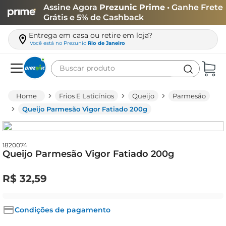
Assine Agora
Prezunic Prime
• Ganhe Frete
Grátis e 5% de Cashback
Entrega em casa ou retire em loja?
Você está no
Prezunic
Rio de Janeiro
Buscar produto
Termos mais buscados
Frios E Laticínios
Queijo
Parmesão
carne
Queijo Parmesão Vigor Fatiado 200g
leite
café
1820074
Queijo Parmesão Vigor Fatiado 200g
queijo
biscoito
R$
32
,
59
azeite
arroz
Condições de pagamento