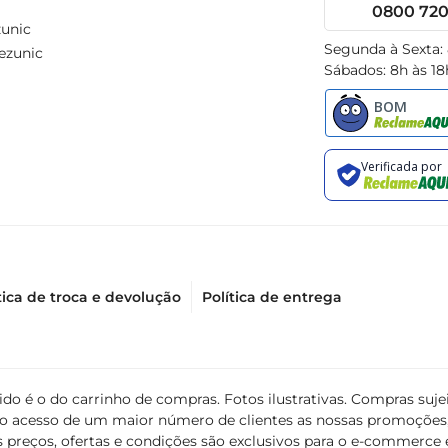
0800 720 
unic
Segunda à Sexta:
ezunic
Sábados: 8h às 18
tica de troca e devolução
Política de entrega
álido é o do carrinho de compras. Fotos ilustrativas. Compras s
ir o acesso de um maior número de clientes as nossas promoçõe
 preços, ofertas e condições são exclusivos para o e-commerce e