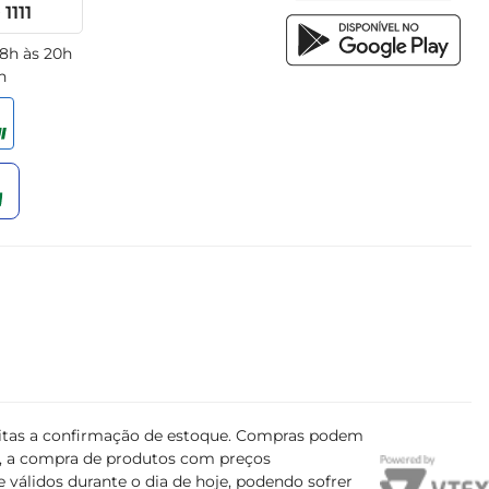
1111
 8h às 20h
h
ujeitas a confirmação de estoque. Compras podem
s, a compra de produtos com preços
 válidos durante o dia de hoje, podendo sofrer