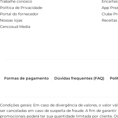
Trabalhe conosco
Encartes
Política de Privacidade
App Prez
Portal do fornecedor
Clube Pr
Nossas lojas
Receitas
Cencosud Media
Formas de pagamento
Dúvidas frequentes (FAQ)
Polí
Condições gerais: Em caso de divergência de valores, o valor v
ser canceladas em caso de suspeita de fraude. A fim de garant
promocionais poderá ter sua quantidade limitada por cliente. Os