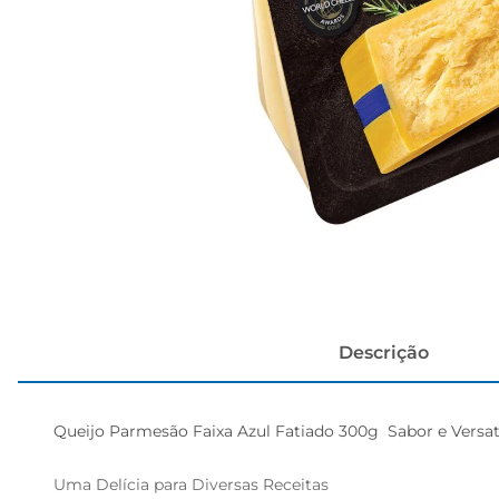
cerveja
Descrição
Queijo Parmesão Faixa Azul Fatiado 300g  Sabor e Versat
Uma Delícia para Diversas Receitas  
