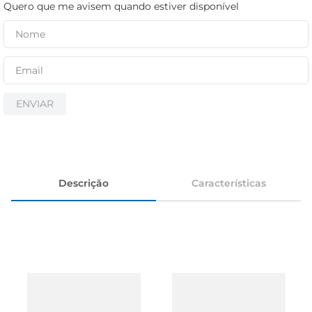
cerveja
Quero que me avisem quando estiver disponível
iogurte
papel higiênico
ENVIAR
Descrição
Características