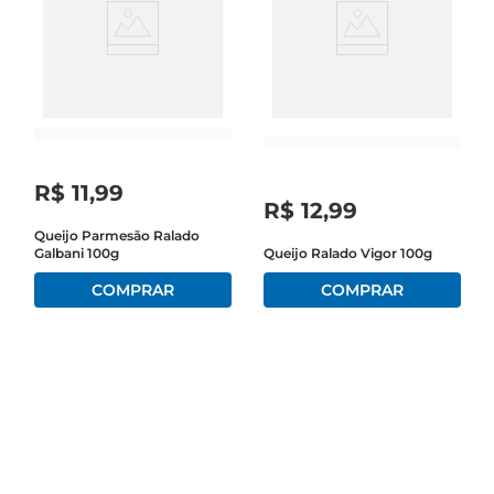
R$
11
,
99
R$
12
,
99
Queijo Parmesão Ralado
Galbani 100g
Queijo Ralado Vigor 100g