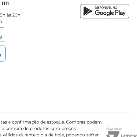
1111
 8h às 20h
h
ujeitas a confirmação de estoque. Compras podem
s, a compra de produtos com preços
 válidos durante o dia de hoje, podendo sofrer