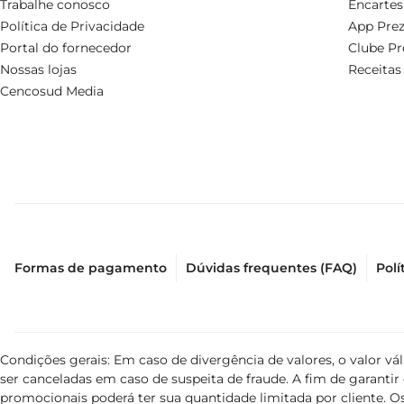
Trabalhe conosco
Encartes
Política de Privacidade
App Prez
Portal do fornecedor
Clube Pr
Nossas lojas
Receitas
Cencosud Media
Formas de pagamento
Dúvidas frequentes (FAQ)
Polí
Condições gerais: Em caso de divergência de valores, o valor v
ser canceladas em caso de suspeita de fraude. A fim de garant
promocionais poderá ter sua quantidade limitada por cliente. Os