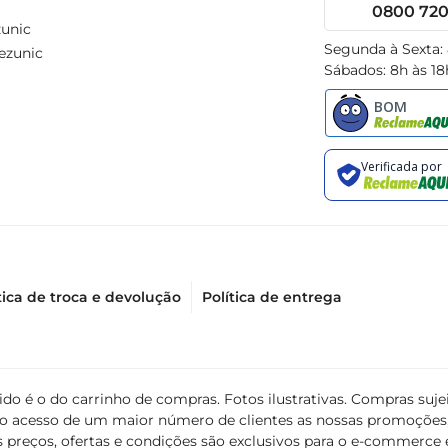
0800 720 
unic
Segunda à Sexta:
ezunic
Sábados: 8h às 18
tica de troca e devolução
Política de entrega
álido é o do carrinho de compras. Fotos ilustrativas. Compras s
ir o acesso de um maior número de clientes as nossas promoçõe
 preços, ofertas e condições são exclusivos para o e-commerce e