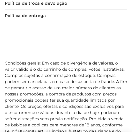
Política de troca e devolução
recomendase consumir em até 5 dias para 
garantir a melhor experiência de sabor.
Política de entrega
Condições gerais: Em caso de divergência de valores, o
valor válido é o do carrinho de compras. Fotos ilustrativas.
Compras sujeitas a confirmação de estoque. Compras
podem ser canceladas em caso de suspeita de fraude. A fim
de garantir o acesso de um maior número de clientes as
nossas promoções, a compra de produtos com preços
promocionais poderá ter sua quantidade limitada por
cliente. Os preços, ofertas e condições são exclusivos para
o e-commerce e válidos durante o dia de hoje, podendo
sofrer alterações sem prévia notificação. Proibida a venda
de bebidas alcoólicas para menores de 18 anos, conforme
Lei n.º 8069/90, art. 81, inciso II (Estatuto da Criança e do