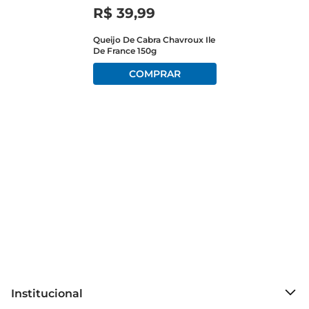
R$
39
,
99
Queijo De Cabra Chavroux Ile
De France 150g
Institucional