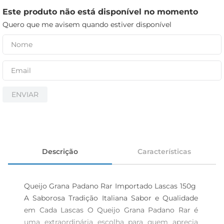
iogurte
Este produto não está disponível no momento
papel higiênico
Quero que me avisem quando estiver disponível
cerveja
ENVIAR
Descrição
Características
Queijo Grana Padano Rar Importado Lascas 150g  
A Saborosa Tradição Italiana Sabor e Qualidade 
em Cada Lascas O Queijo Grana Padano Rar é 
uma extraordinária escolha para quem aprecia 