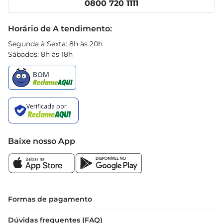
0800 720 1111
validade do produto está impressa na 
Receitas
embalagem, assegurando que você tenha 
Black Friday
Horário de A tendimento:
sempre um queijo fresco à disposição.
Segunda à Sexta: 8h às 20h
Sábados: 8h às 18h
Baixe nosso App
Formas de pagamento
Dúvidas frequentes (FAQ)