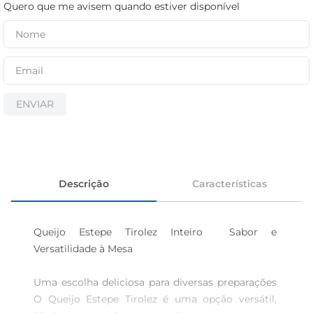
iogurte
Quero que me avisem quando estiver disponível
papel higiênico
cerveja
ENVIAR
Descrição
Características
Queijo Estepe Tirolez Inteiro  Sabor e 
Versatilidade à Mesa

Uma escolha deliciosa para diversas preparações 
O Queijo Estepe Tirolez é uma opção versátil, 