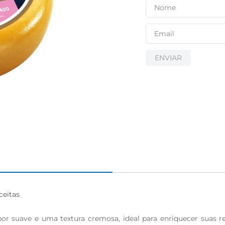
ENVIAR
eitas

 suave e uma textura cremosa, ideal para enriquecer suas rec