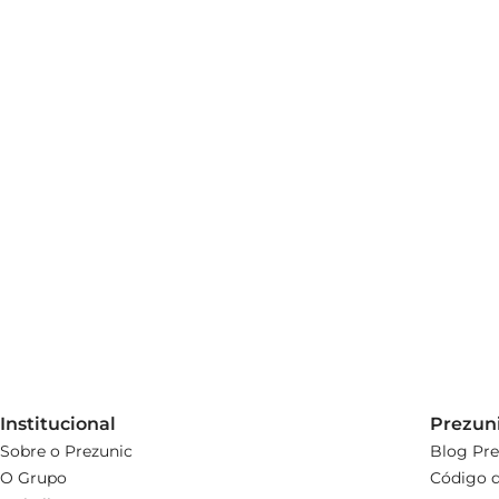
Institucional
Prezun
Sobre o Prezunic
Blog Pre
O Grupo
Código d