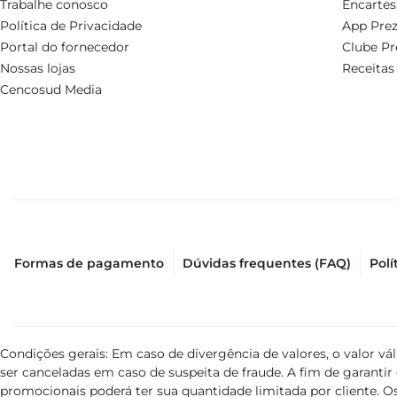
Trabalhe conosco
Encartes
Política de Privacidade
App Prez
Portal do fornecedor
Clube Pr
Nossas lojas
Receitas
Cencosud Media
Formas de pagamento
Dúvidas frequentes (FAQ)
Polí
Condições gerais: Em caso de divergência de valores, o valor v
ser canceladas em caso de suspeita de fraude. A fim de garant
promocionais poderá ter sua quantidade limitada por cliente. Os