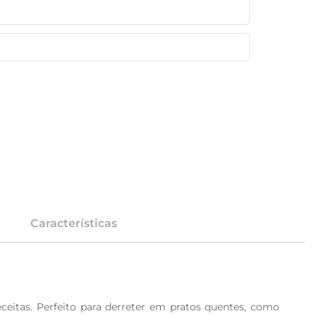
Características
eitas. Perfeito para derreter em pratos quentes, como 