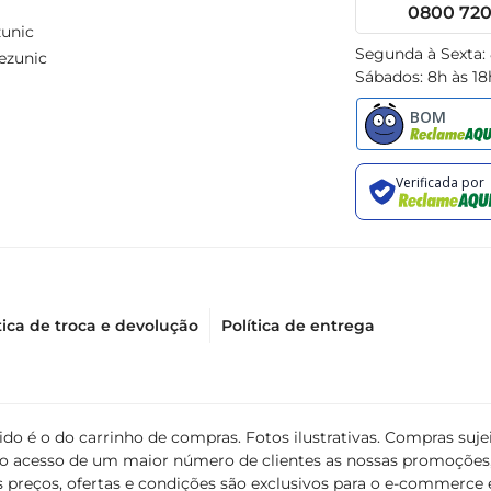
0800 720 
unic
Segunda à Sexta:
ezunic
Sábados: 8h às 18
tica de troca e devolução
Política de entrega
álido é o do carrinho de compras. Fotos ilustrativas. Compras s
ir o acesso de um maior número de clientes as nossas promoçõe
 preços, ofertas e condições são exclusivos para o e-commerce e