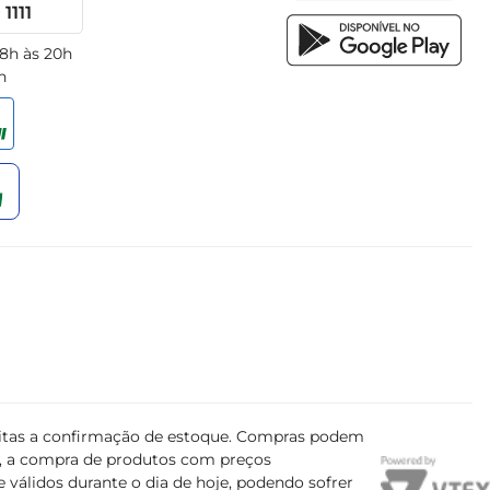
1111
 8h às 20h
h
ujeitas a confirmação de estoque. Compras podem
s, a compra de produtos com preços
 válidos durante o dia de hoje, podendo sofrer