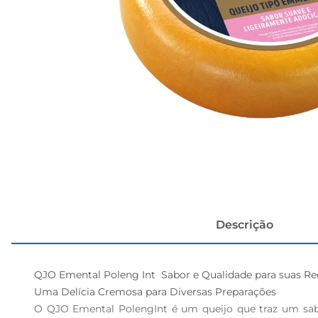
cerveja
Descrição
QJO Emental Poleng Int  Sabor e Qualidade para suas Rec
Uma Delícia Cremosa para Diversas Preparações  

O QJO Emental PolengInt é um queijo que traz um sabor