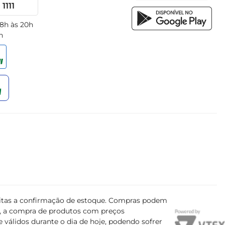
1111
 8h às 20h
h
ujeitas a confirmação de estoque. Compras podem
s, a compra de produtos com preços
 válidos durante o dia de hoje, podendo sofrer