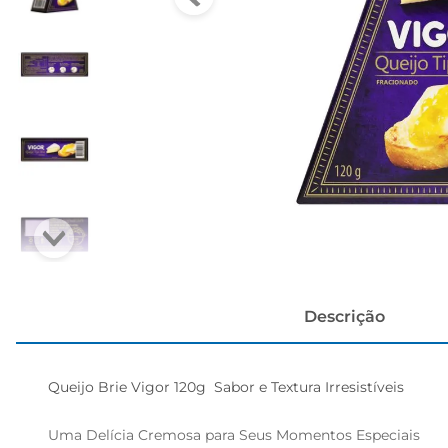
cerveja
Descrição
Queijo Brie Vigor 120g  Sabor e Textura Irresistíveis

Uma Delícia Cremosa para Seus Momentos Especiais  
