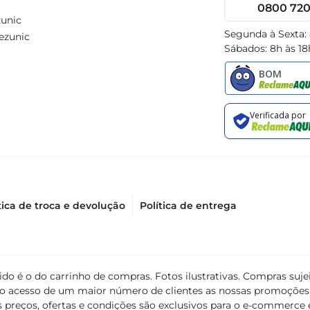
0800 720 
unic
Segunda à Sexta:
ezunic
Sábados: 8h às 18
tica de troca e devolução
Política de entrega
álido é o do carrinho de compras. Fotos ilustrativas. Compras s
ir o acesso de um maior número de clientes as nossas promoçõe
 preços, ofertas e condições são exclusivos para o e-commerce e