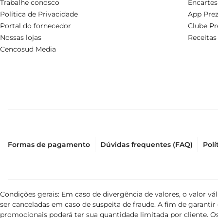
Trabalhe conosco
Encartes
Política de Privacidade
App Prez
Portal do fornecedor
Clube Pr
Nossas lojas
Receitas
Cencosud Media
Formas de pagamento
Dúvidas frequentes (FAQ)
Polí
Condições gerais: Em caso de divergência de valores, o valor v
ser canceladas em caso de suspeita de fraude. A fim de garant
promocionais poderá ter sua quantidade limitada por cliente. Os