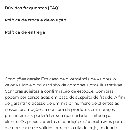
Dúvidas frequentes (FAQ)
Política de troca e devolução
Política de entrega
Condições gerais: Em caso de divergência de valores, o
valor válido é o do carrinho de compras. Fotos ilustrativas.
Compras sujeitas a confirmação de estoque. Compras
podem ser canceladas em caso de suspeita de fraude. A fim
de garantir o acesso de um maior número de clientes as
nossas promoções, a compra de produtos com preços
promocionais poderá ter sua quantidade limitada por
cliente. Os preços, ofertas e condições são exclusivos para
o e-commerce e válidos durante o dia de hoje, podendo