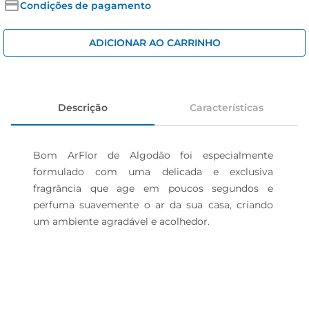
cerveja
Condições de pagamento
iogurte
ADICIONAR AO CARRINHO
papel higiênico
Descrição
Características
Bom ArFlor de Algodão foi especialmente 
formulado com uma delicada e exclusiva 
fragrância que age em poucos segundos e 
perfuma suavemente o ar da sua casa, criando 
um ambiente agradável e acolhedor.