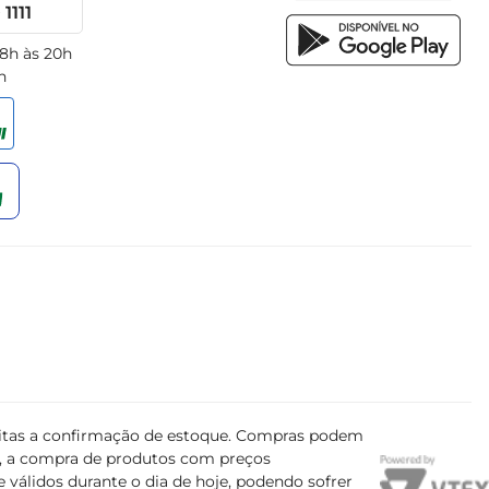
1111
 8h às 20h
h
ujeitas a confirmação de estoque. Compras podem
s, a compra de produtos com preços
 válidos durante o dia de hoje, podendo sofrer