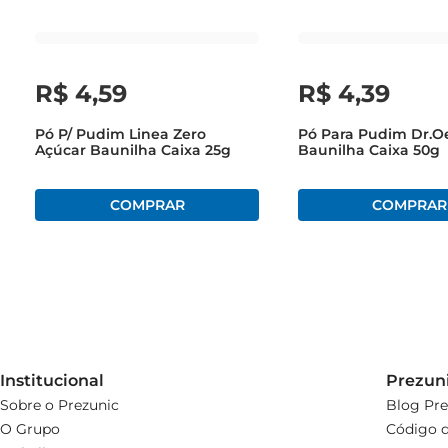
R$
4
,
59
R$
4
,
39
Pó P/ Pudim Linea Zero
Pó Para Pudim Dr.O
Açúcar Baunilha Caixa 25g
Baunilha Caixa 50g
Institucional
Prezun
Sobre o Prezunic
Blog Pre
O Grupo
Código d