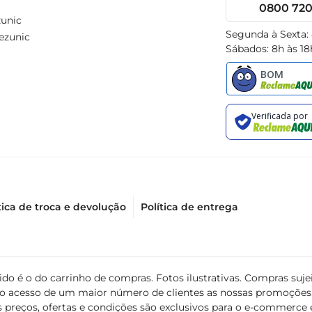
0800 720 
unic
Segunda à Sexta:
ezunic
Sábados: 8h às 18
tica de troca e devolução
Política de entrega
álido é o do carrinho de compras. Fotos ilustrativas. Compras s
ir o acesso de um maior número de clientes as nossas promoçõe
 preços, ofertas e condições são exclusivos para o e-commerce e