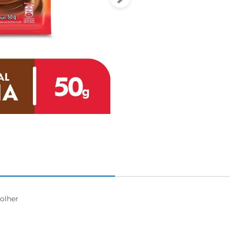
lher
