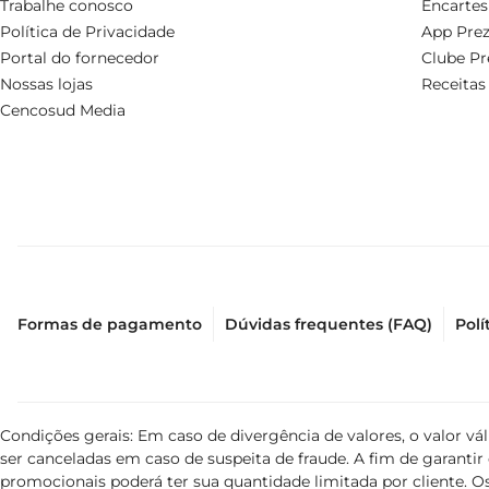
Trabalhe conosco
Encartes
Política de Privacidade
App Prez
Portal do fornecedor
Clube Pr
Nossas lojas
Receitas
Cencosud Media
Formas de pagamento
Dúvidas frequentes (FAQ)
Polí
Condições gerais: Em caso de divergência de valores, o valor v
ser canceladas em caso de suspeita de fraude. A fim de garant
promocionais poderá ter sua quantidade limitada por cliente. Os