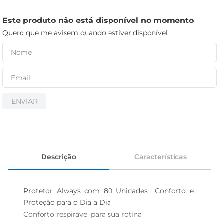
iogurte
papel higiênico
Este produto não está disponível no momento
Quero que me avisem quando estiver disponível
cerveja
ENVIAR
Descrição
Características
Protetor Always com 80 Unidades  Conforto e 
Proteção para o Dia a Dia

Conforto respirável para sua rotina  
