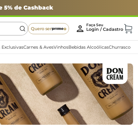
 e 5% de Cashback
Quero ser
 Exclusivas
Carnes & Aves
Vinhos
Bebidas Alcoólicas
Churrasco