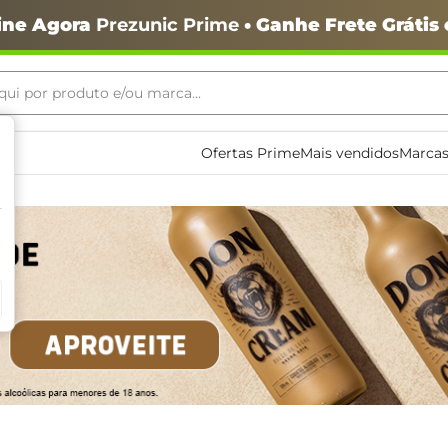
ine Agora
Prezunic Prime
• Ganhe Frete Grátis
ui por produto e/ou marca...
ais buscados
Ofertas Prime
Mais vendidos
Marcas
o
igiênico