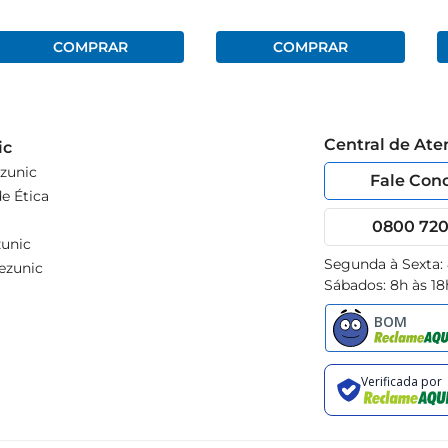
Central de At
ic
zunic
Fale Con
e Ética
0800 720 
unic
Segunda à Sexta:
ezunic
Sábados: 8h às 18