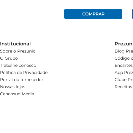
Institucional
Prezun
Sobre o Prezunic
Blog Pre
O Grupo
Código d
Trabalhe conosco
Encartes
Política de Privacidade
App Prez
Portal do fornecedor
Clube Pr
Nossas lojas
Receitas
Cencosud Media