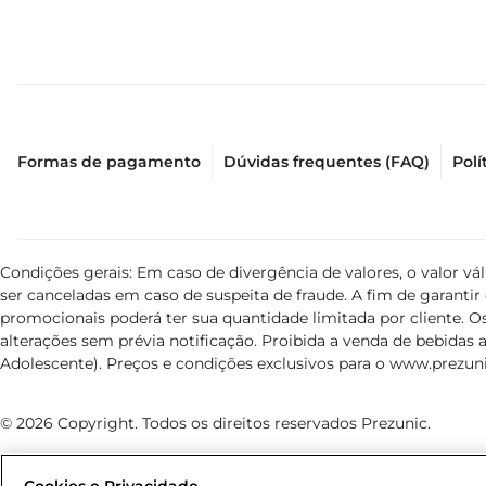
Formas de pagamento
Dúvidas frequentes (FAQ)
Polí
Condições gerais: Em caso de divergência de valores, o valor v
ser canceladas em caso de suspeita de fraude. A fim de garant
promocionais poderá ter sua quantidade limitada por cliente. Os
alterações sem prévia notificação. Proibida a venda de bebidas al
Adolescente). Preços e condições exclusivos para o
www.prezuni
© 2026 Copyright. Todos os direitos reservados Prezunic.
Cookies e Privacidade