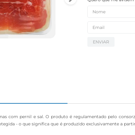
igiênico
ENVIAR
as com pernil e sal. O produto é regulamentado pelo consorzi
gida - o que significa que é produzido exclusivamente a partir