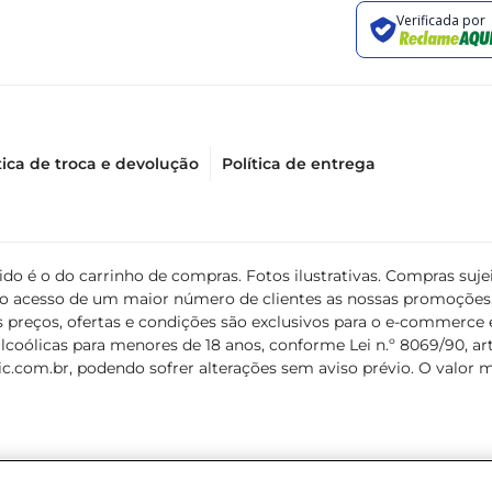
tica de troca e devolução
Política de entrega
álido é o do carrinho de compras. Fotos ilustrativas. Compras s
ir o acesso de um maior número de clientes as nossas promoçõe
 preços, ofertas e condições são exclusivos para o e-commerce e
coólicas para menores de 18 anos, conforme Lei n.º 8069/90, art. 
c.com.br
, podendo sofrer alterações sem aviso prévio. O valor 