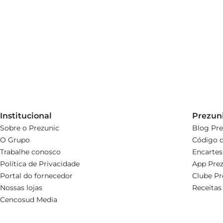
Institucional
Prezun
Sobre o Prezunic
Blog Pre
O Grupo
Código d
Trabalhe conosco
Encartes
Política de Privacidade
App Prez
Portal do fornecedor
Clube Pr
Nossas lojas
Receitas
Cencosud Media