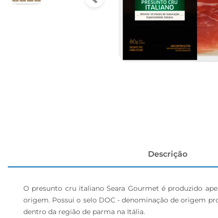
papel h
Descrição
O presunto cru italiano Seara Gourmet é produzido apen
origem. Possui o selo DOC - denominação de origem prote
dentro da região de parma na Itália.