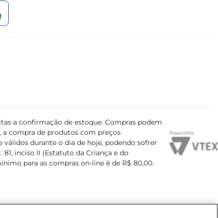
ujeitas a confirmação de estoque. Compras podem
s, a compra de produtos com preços
 válidos durante o dia de hoje, podendo sofrer
81, inciso II (Estatuto da Criança e do
mínimo para as compras on-line é de R$ 80,00.