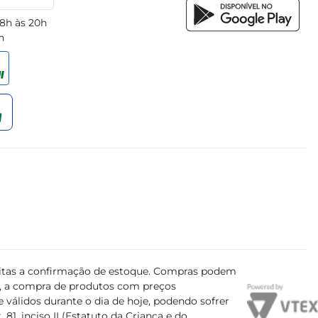
 8h às 20h
h
ujeitas a confirmação de estoque. Compras podem
s, a compra de produtos com preços
 válidos durante o dia de hoje, podendo sofrer
81, inciso II (Estatuto da Criança e do