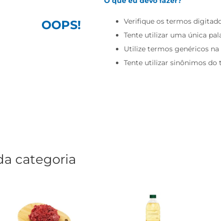
O que eu devo fazer?
Verifique os termos digitado
OOPS!
Tente utilizar uma única pal
Utilize termos genéricos na
Tente utilizar sinônimos do
da categoria