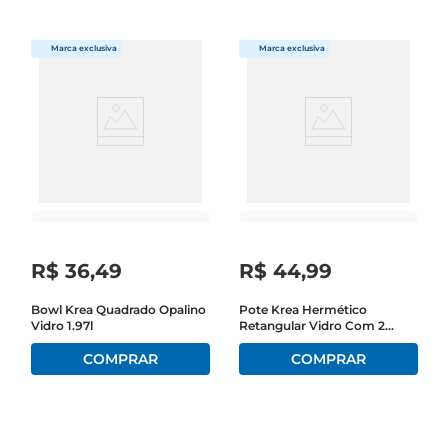
R$
36
,
49
R$
44
,
99
Bowl Krea Quadrado Opalino
Pote Krea Hermético
Vidro 1.97l
Retangular Vidro Com 2
Divisões