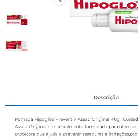
cerveja
Descrição
Pomada Hipoglós Preventiv Assad Original 40g  Cuidado
Assad Original é especialmente formulada para oferecer 
protetora que ajuda a prevenir assaduras e irritações,