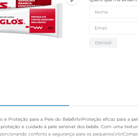
ENVIAR
 e Proteção para a Pele do Bebê\n\nProteção eficaz para a pe
proteção e cuidado à pele sensível dos bebês. Com uma textura 
proporcionando conforto e segurança para os pequenos.\n\nComp