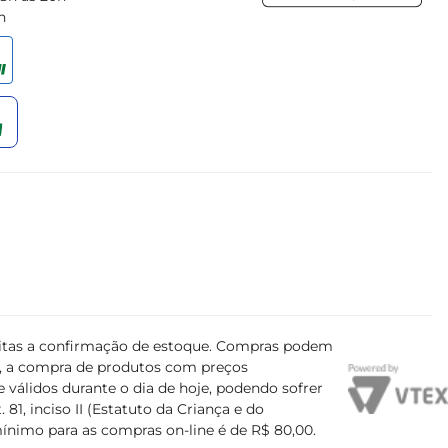
h
ujeitas a confirmação de estoque. Compras podem
s, a compra de produtos com preços
 válidos durante o dia de hoje, podendo sofrer
81, inciso II (Estatuto da Criança e do
mínimo para as compras on-line é de R$ 80,00.