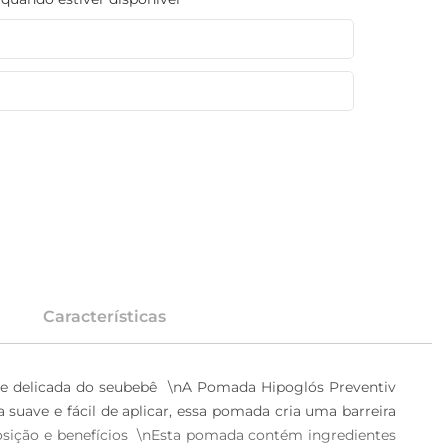
Características
le delicada do seubebê  \nA Pomada Hipoglós Preventiv 
suave e fácil de aplicar, essa pomada cria uma barreira 
osição e benefícios  \nEsta pomada contém ingredientes 