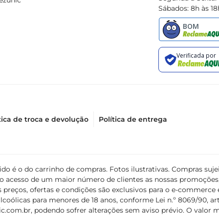
ezunic
Sábados: 8h às 18
tica de troca e devolução
Política de entrega
álido é o do carrinho de compras. Fotos ilustrativas. Compras s
ir o acesso de um maior número de clientes as nossas promoçõe
 preços, ofertas e condições são exclusivos para o e-commerce e
coólicas para menores de 18 anos, conforme Lei n.º 8069/90, art. 
c.com.br
, podendo sofrer alterações sem aviso prévio. O valor 