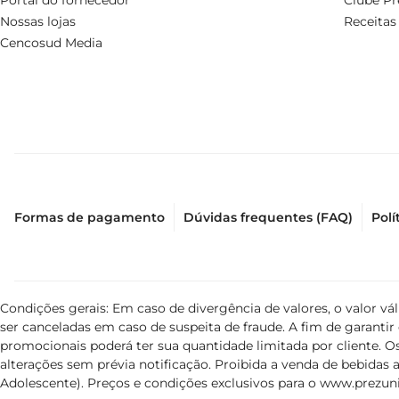
Portal do fornecedor
Clube Pr
Nossas lojas
Receitas
Cencosud Media
Formas de pagamento
Dúvidas frequentes (FAQ)
Polí
Condições gerais: Em caso de divergência de valores, o valor v
ser canceladas em caso de suspeita de fraude. A fim de garant
promocionais poderá ter sua quantidade limitada por cliente. Os
alterações sem prévia notificação. Proibida a venda de bebidas al
Adolescente). Preços e condições exclusivos para o
www.prezuni