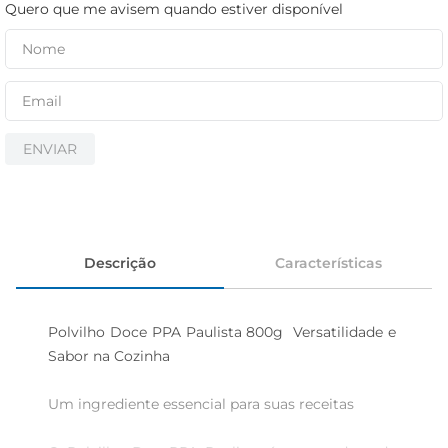
iogurte
Quero que me avisem quando estiver disponível
papel higiênico
cerveja
ENVIAR
Descrição
Características
Polvilho Doce PPA Paulista 800g  Versatilidade e 
Sabor na Cozinha

Um ingrediente essencial para suas receitas
