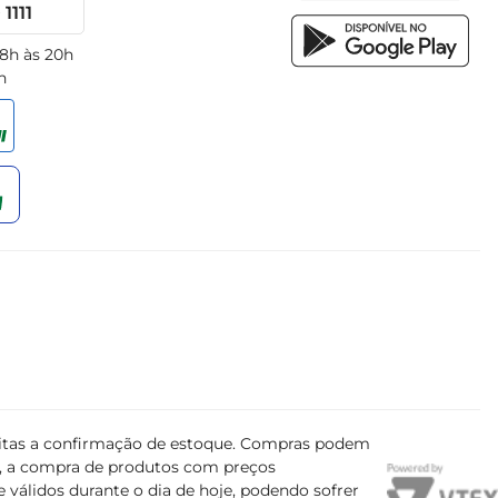
1111
 8h às 20h
h
ujeitas a confirmação de estoque. Compras podem
s, a compra de produtos com preços
 válidos durante o dia de hoje, podendo sofrer