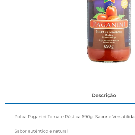
cerveja
Descrição
Polpa Paganini Tomate Rústica 690g  Sabor e Versatilida
Sabor autêntico e natural  
