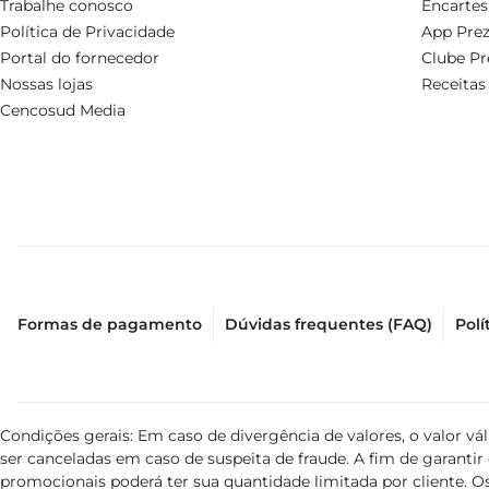
Trabalhe conosco
Encartes
Política de Privacidade
App Prez
Portal do fornecedor
Clube Pr
Nossas lojas
Receitas
Cencosud Media
Formas de pagamento
Dúvidas frequentes (FAQ)
Polí
Condições gerais: Em caso de divergência de valores, o valor v
ser canceladas em caso de suspeita de fraude. A fim de garant
promocionais poderá ter sua quantidade limitada por cliente. Os