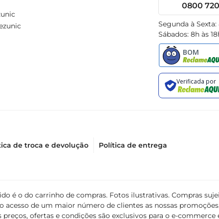
0800 720 
unic
Segunda à Sexta:
ezunic
Sábados: 8h às 18
tica de troca e devolução
Política de entrega
álido é o do carrinho de compras. Fotos ilustrativas. Compras s
ir o acesso de um maior número de clientes as nossas promoçõe
 preços, ofertas e condições são exclusivos para o e-commerce e