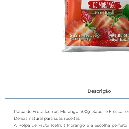
cerveja
Descrição
Polpa de Fruta Icefruit Morango 400g  Sabor e Frescor e
Delícia natural para suas receitas  

A Polpa de Fruta Icefruit Morango é a escolha perfeit