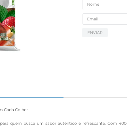
ENVIAR
m Cada Colher

a para quem busca um sabor autêntico e refrescante. Com 400