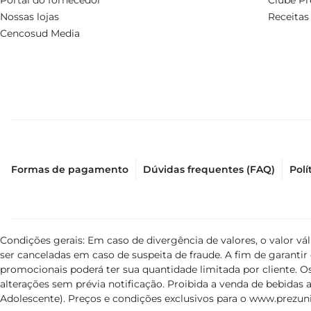
Portal do fornecedor
Clube Pr
Nossas lojas
Receitas
Cencosud Media
Formas de pagamento
Dúvidas frequentes (FAQ)
Polí
Condições gerais: Em caso de divergência de valores, o valor v
ser canceladas em caso de suspeita de fraude. A fim de garant
promocionais poderá ter sua quantidade limitada por cliente. Os
alterações sem prévia notificação. Proibida a venda de bebidas al
Adolescente). Preços e condições exclusivos para o
www.prezuni