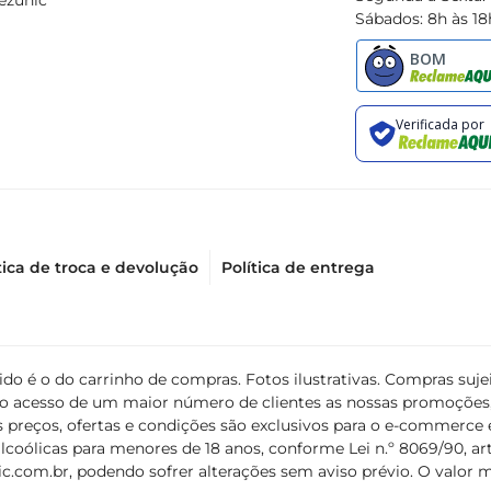
ezunic
Sábados: 8h às 18
tica de troca e devolução
Política de entrega
álido é o do carrinho de compras. Fotos ilustrativas. Compras s
ir o acesso de um maior número de clientes as nossas promoçõe
 preços, ofertas e condições são exclusivos para o e-commerce e
coólicas para menores de 18 anos, conforme Lei n.º 8069/90, art. 
c.com.br
, podendo sofrer alterações sem aviso prévio. O valor 