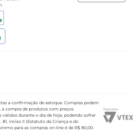
h
ujeitas a confirmação de estoque. Compras podem
s, a compra de produtos com preços
 válidos durante o dia de hoje, podendo sofrer
81, inciso II (Estatuto da Criança e do
mínimo para as compras on-line é de R$ 80,00.