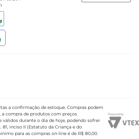
h
ujeitas a confirmação de estoque. Compras podem
s, a compra de produtos com preços
 válidos durante o dia de hoje, podendo sofrer
81, inciso II (Estatuto da Criança e do
mínimo para as compras on-line é de R$ 80,00.