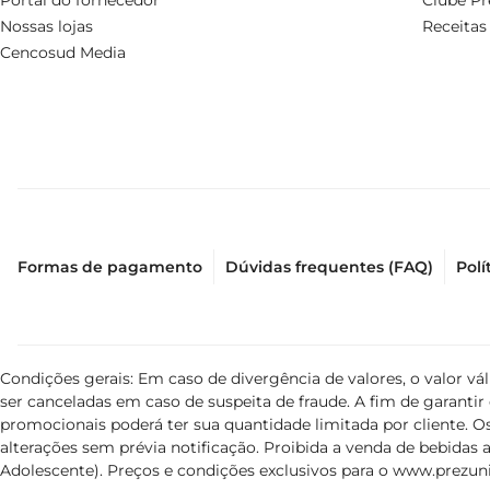
Portal do fornecedor
Clube Pr
Nossas lojas
Receitas
Cencosud Media
Formas de pagamento
Dúvidas frequentes (FAQ)
Polí
Condições gerais: Em caso de divergência de valores, o valor v
ser canceladas em caso de suspeita de fraude. A fim de garant
promocionais poderá ter sua quantidade limitada por cliente. Os
alterações sem prévia notificação. Proibida a venda de bebidas al
Adolescente). Preços e condições exclusivos para o
www.prezuni