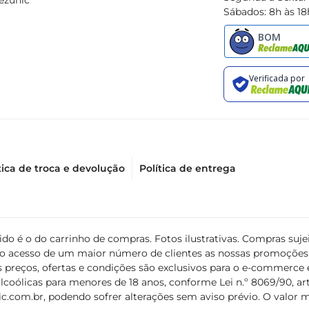
ezunic
Sábados: 8h às 18
tica de troca e devolução
Política de entrega
álido é o do carrinho de compras. Fotos ilustrativas. Compras s
ir o acesso de um maior número de clientes as nossas promoçõe
 preços, ofertas e condições são exclusivos para o e-commerce e
coólicas para menores de 18 anos, conforme Lei n.º 8069/90, art. 
c.com.br
, podendo sofrer alterações sem aviso prévio. O valor 