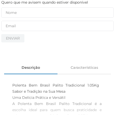
iogurte
Quero que me avisem quando estiver disponível
papel higiênico
cerveja
ENVIAR
Descrição
Características
Polenta Bem Brasil Palito Tradicional 1.05Kg  
Sabor e Tradição na Sua Mesa

Uma Delícia Prática e Versátil  

A Polenta Bem Brasil Palito Tradicional é a 
escolha ideal para quem busca praticidade e 