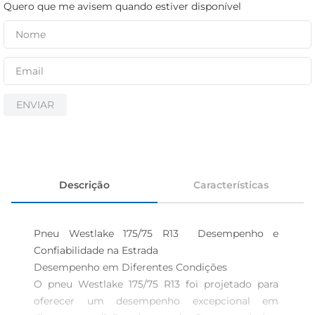
iogurte
Quero que me avisem quando estiver disponível
papel higiênico
cerveja
ENVIAR
Descrição
Características
Pneu Westlake 175/75 R13  Desempenho e 
Confiabilidade na Estrada

Desempenho em Diferentes Condições  

O pneu Westlake 175/75 R13 foi projetado para 
oferecer um desempenho excepcional em 