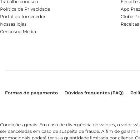
Trabalhe conosco
Encartes
Política de Privacidade
App Prez
Portal do fornecedor
Clube Pr
Nossas lojas
Receitas
Cencosud Media
Formas de pagamento
Dúvidas frequentes (FAQ)
Polí
Condições gerais: Em caso de divergência de valores, o valor v
ser canceladas em caso de suspeita de fraude. A fim de garant
promocionais poderá ter sua quantidade limitada por cliente. Os