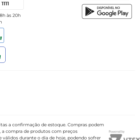
1111
 8h às 20h
h
ujeitas a confirmação de estoque. Compras podem
s, a compra de produtos com preços
 válidos durante o dia de hoje, podendo sofrer