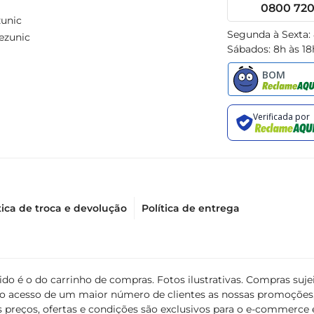
0800 720 
unic
Segunda à Sexta:
ezunic
Sábados: 8h às 18
tica de troca e devolução
Política de entrega
álido é o do carrinho de compras. Fotos ilustrativas. Compras s
ir o acesso de um maior número de clientes as nossas promoçõe
 preços, ofertas e condições são exclusivos para o e-commerce e