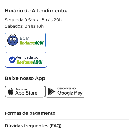
Black Friday
Horário de A tendimento:
Experimente a Pizza Seara edescubra como é fácil 
e gostoso ter uma refeição deliciosa à sua 
Segunda à Sexta: 8h às 20h
Sábados: 8h às 18h
disposição
Baixe nosso App
Formas de pagamento
Dúvidas frequentes (FAQ)